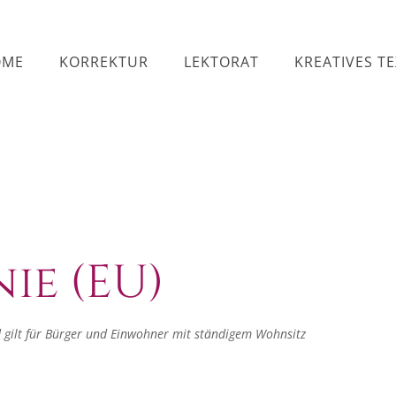
OME
KORREKTUR
LEKTORAT
KREATIVES T
ie (EU)
nd gilt für Bürger und Einwohner mit ständigem Wohnsitz