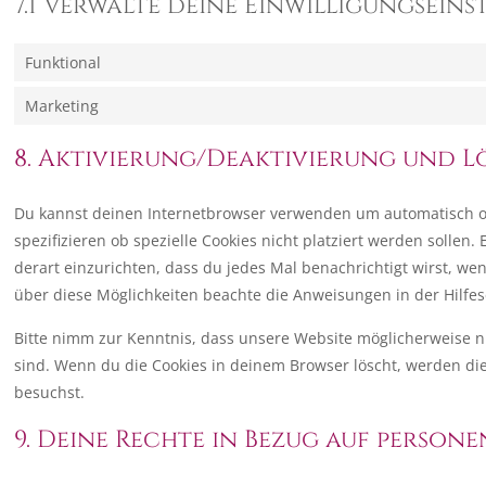
7.1 Verwalte deine Einwilligungsein
Funktional
Marketing
8. Aktivierung/Deaktivierung und 
Du kannst deinen Internetbrowser verwenden um automatisch o
spezifizieren ob spezielle Cookies nicht platziert werden sollen.
derart einzurichten, dass du jedes Mal benachrichtigt wirst, wen
über diese Möglichkeiten beachte die Anweisungen in der Hilfes
Bitte nimm zur Kenntnis, dass unsere Website möglicherweise nich
sind. Wenn du die Cookies in deinem Browser löscht, werden di
besuchst.
9. Deine Rechte in Bezug auf perso