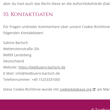
aber du hast auch das Recht diese an die Aufsichtsbehörde (Da
10. Kontaktdaten
Für Fragen und/oder Kommentare über unsere Cookie-Richtlinien
folgenden Kontaktdaten:
Sabine Bartsch
Wettersteinstraße 20c
86899 Landsberg
Deutschland
Website:
https://textbuero-bartsch.de
E-Mail:
info@
textbuero-bartsch.de
Telefonnummer: +49 15253331005
Diese Cookie-Richtlinie wurde mit
cookiedatabase.org
am März