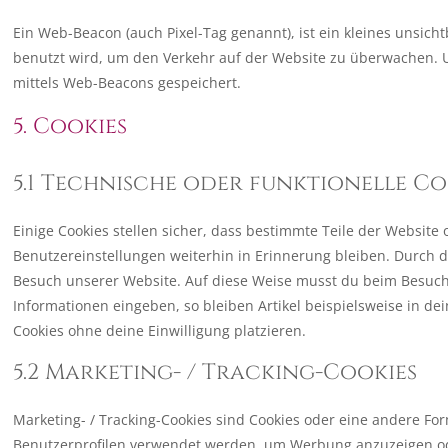
Ein Web-Beacon (auch Pixel-Tag genannt), ist ein kleines unsich
benutzt wird, um den Verkehr auf der Website zu überwachen. 
mittels Web-Beacons gespeichert.
5. Cookies
5.1 Technische oder funktionelle Co
Einige Cookies stellen sicher, dass bestimmte Teile der Websi
Benutzereinstellungen weiterhin in Erinnerung bleiben. Durch da
Besuch unserer Website. Auf diese Weise musst du beim Besuch
Informationen eingeben, so bleiben Artikel beispielsweise in d
Cookies ohne deine Einwilligung platzieren.
5.2 Marketing- / Tracking-Cookies
Marketing- / Tracking-Cookies sind Cookies oder eine andere For
Benutzerprofilen verwendet werden, um Werbung anzuzeigen od