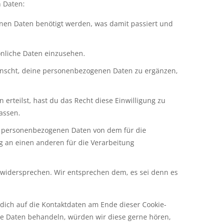
 Daten:
nen Daten benötigt werden, was damit passiert und
önliche Daten einzusehen.
ünscht, deine personenbezogenen Daten zu ergänzen,
erteilst, hast du das Recht diese Einwilligung zu
assen.
ne personenbezogenen Daten von dem für die
g an einen anderen für die Verarbeitung
 widersprechen. Wir entsprechen dem, es sei denn es
 dich auf die Kontaktdaten am Ende dieser Cookie-
ne Daten behandeln, würden wir diese gerne hören,