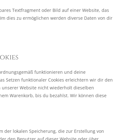
tbares Textfragment oder Bild auf einer Website, das
Um dies zu ermöglichen werden diverse Daten von dir
okies
te ordnungsgemäß funktionieren und deine
s Setzen funktionaler Cookies erleichtern wir dir den
 unserer Website nicht wiederholt dieselben
einem Warenkorb, bis du bezahlst. Wir können diese
m der lokalen Speicherung, die zur Erstellung von
er den Benutzer auf dieser Website oder über