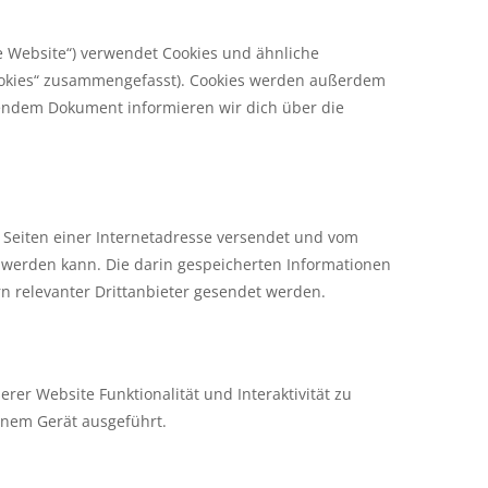
e Website“) verwendet Cookies und ähnliche
Cookies“ zusammengefasst). Cookies werden außerdem
ehendem Dokument informieren wir dich über die
n Seiten einer Internetadresse versendet und vom
werden kann. Die darin gespeicherten Informationen
 relevanter Drittanbieter gesendet werden.
rer Website Funktionalität und Interaktivität zu
inem Gerät ausgeführt.