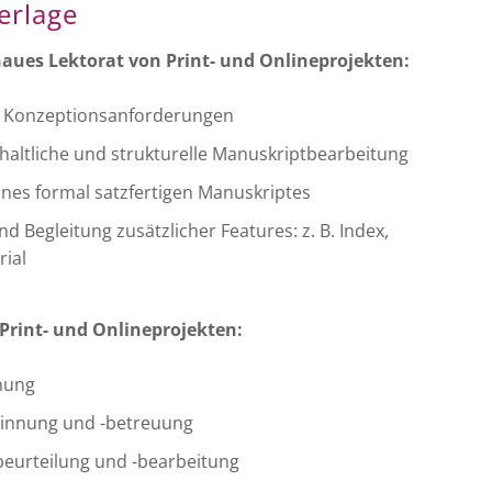
erlage
aues Lektorat von Print- und Onlineprojekten:
r Konzeptionsanforderungen
nhaltliche und strukturelle Manuskriptbearbeitung
ines formal satzfertigen Manuskriptes
nd Begleitung zusätzlicher Features: z. B. Index,
rial
Print- und Onlineprojekten:
nung
innung und -betreuung
eurteilung und -bearbeitung