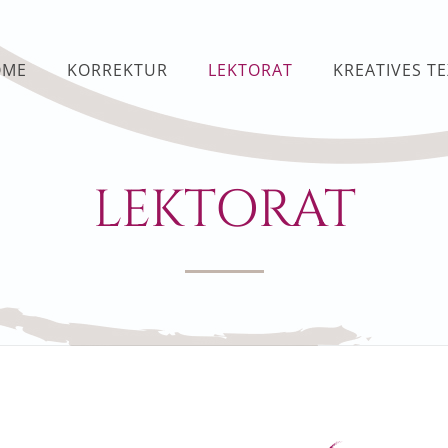
OME
KORREKTUR
LEKTORAT
KREATIVES T
LEKTORAT