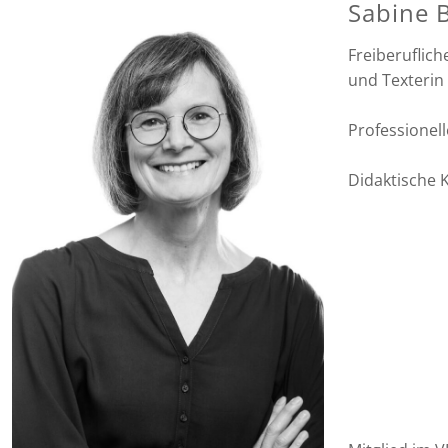
Sabine 
Freiberuflich
und Texterin 
Professionell
Didaktische 