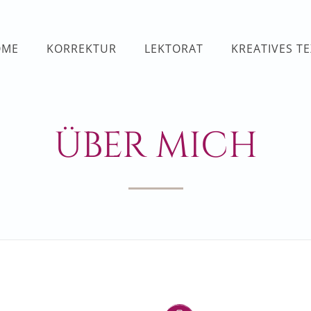
OME
KORREKTUR
LEKTORAT
KREATIVES T
ÜBER MICH