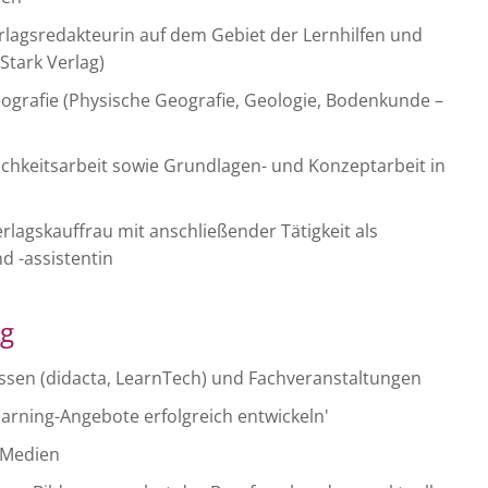
erlagsredakteurin auf dem Gebiet der Lernhilfen und
Stark Verlag)
grafie (Physische Geografie, Geologie, Bodenkunde –
lichkeitsarbeit sowie Grundlagen- und Konzeptarbeit in
rlagskauffrau mit anschließender Tätigkeit als
d -assistentin
ng
sen (didacta, LearnTech) und Fachveranstaltungen
Learning-Angebote erfolgreich entwickeln'
 Medien