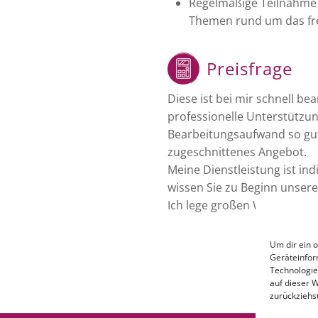
Regelmäßige Teilnahme 
Themen rund um das fre
Preisfrage
Diese ist bei mir schnell b
professionelle Unterstützu
Bearbeitungsaufwand so gut 
zugeschnittenes Angebot.
Meine Dienstleistung ist in
wissen Sie zu Beginn unsere
Ich lege großen Wert auf e
Um dir ein 
Geräteinfor
Technologie
auf dieser 
zurückziehs